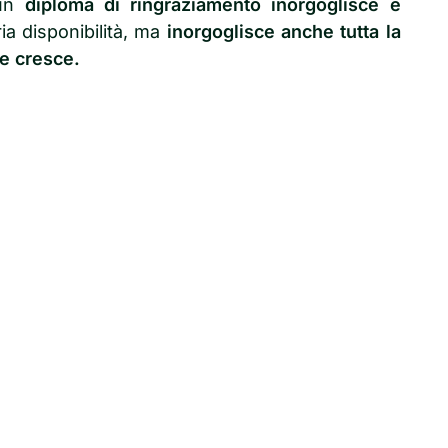
 un
diploma di ringraziamento inorgoglisce e
ia disponibilità, ma
inorgoglisce anche tutta la
 e cresce.