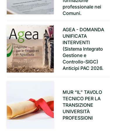
formazione
professionale nei
Comuni.
AGEA - DOMANDA
UNIFICATA
INTERVENTI
(Sistema Integrato
Gestione e
Controllo-SIGC)
Anticipi PAC 2026.
MUR “IL” TAVOLO
TECNICO PER LA
TRANSIZIONE
UNIVERSITÀ
PROFESSIONI