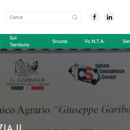
Sul
Scuola
Fo.N.T.A.
Ser
Territorio
IA IL