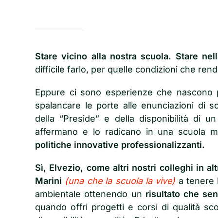
Stare vicino alla nostra scuola. Stare nel
difficile farlo, per quelle condizioni che re
Eppure ci sono esperienze che nascono p
spalancare le porte alle enunciazioni di sc
della “Preside” e della disponibilità di u
affermano e lo radicano in una scuola 
politiche innovative professionalizzanti.
Sì, Elvezio, come altri nostri colleghi in altr
Marini
(una che la scuola la vive)
a tenere l
ambientale ottenendo un
risultato che se
quando offri progetti e corsi di qualità sc