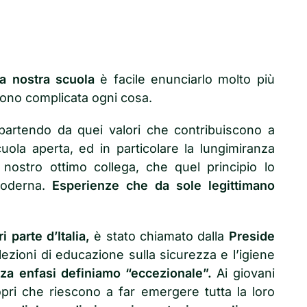
la nostra scuola
è facile enunciarlo molto più
ndono complicata ogni cosa.
artendo da quei valori che contribuiscono a
uola aperta, ed in particolare la lungimiranza
n nostro ottimo collega, che quel principio lo
moderna.
Esperienze che da sole legittimano
i parte d’Italia,
è stato chiamato dalla
Preside
ezioni di educazione sulla sicurezza e l’igiene
nza enfasi definiamo “eccezionale”.
Ai giovani
opri che riescono a far emergere tutta la loro