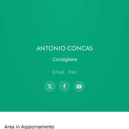
ANTONIO CONCAS
Consigliere
Email
Pec
Area in Aggiornamento