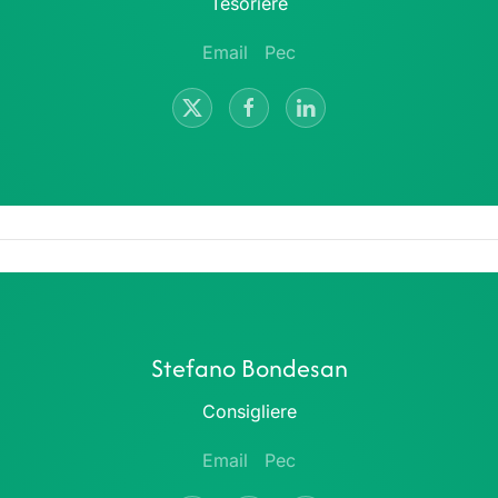
Tesoriere
Email
Pec
Stefano Bondesan
Consigliere
Email
Pec