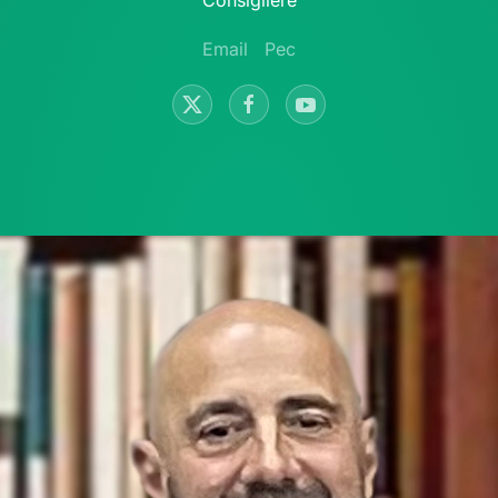
Consigliere
Email
Pec