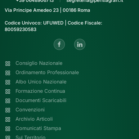
+39 0648906713
segreteria@peritiagrari.it
Via Principe Amedeo 23 | 00186 Roma
Codice Univoco: UFUWED | Codice Fiscale:
80059230583
Consiglio Nazionale
Ordinamento Professionale
Albo Unico Nazionale
Formazione Continua
Documenti Scaricabili
Convenzioni
Archivio Articoli
Comunicati Stampa
Sul Territorio