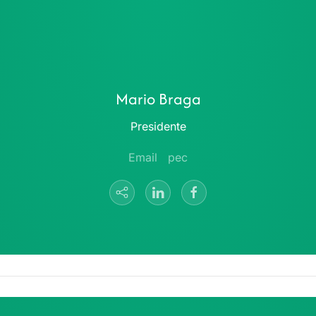
Mario Braga
Presidente
Email
pec