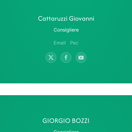
Cattaruzzi Giovanni
Consigliere
Email
Pec
GIORGIO BOZZI