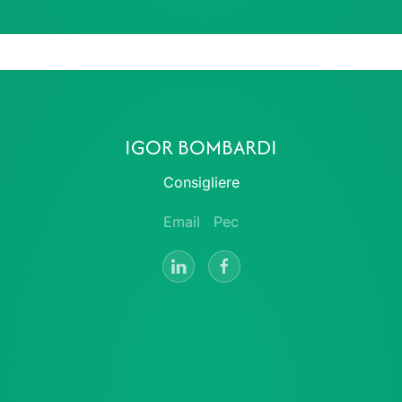
IGOR BOMBARDI
Consigliere
Email
Pec