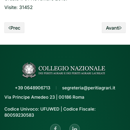
Visite: 31452
Prec
Avanti
+39 0648906713
segreteria@peritiagrari.it
Via Principe Amedeo 23 | 00186 Roma
Codice Univoco: UFUWED | Codice Fiscale:
80059230583