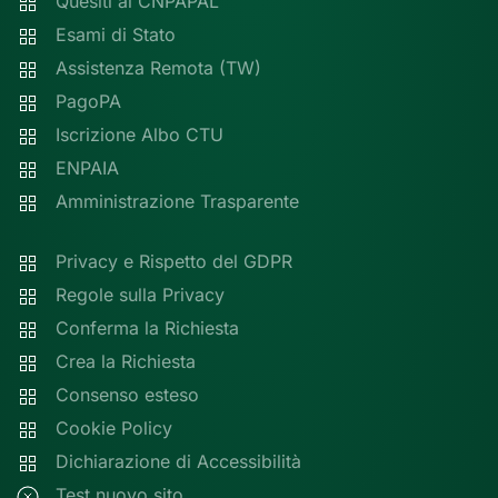
Quesiti al CNPAPAL
Esami di Stato
Assistenza Remota (TW)
PagoPA
Iscrizione Albo CTU
ENPAIA
Amministrazione Trasparente
Privacy e Rispetto del GDPR
Regole sulla Privacy
Conferma la Richiesta
Crea la Richiesta
Consenso esteso
Cookie Policy
Dichiarazione di Accessibilità
Test nuovo sito