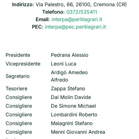
Indirizzo
: Via Palestro, 66, 26100, Cremona (CR)
Telefono
:
0372/535411
Email
:
interpa@peritiagrari.it
PEC
:
interpa@pec.peritiagrari.it
Presidente
Pedrana Alessio
Vicepresidente
Leoni Luca
Ardigò Amedeo
Segretario
Alfredo
Tesoriere
Zappa Stefano
Consigliere
Dal Molin Davide
Consigliere
De Simone Michael
Consigliere
Lombardini Roberto
Consigliere
Malagnini Stefano
Consigliere
Menni Giovanni Andrea