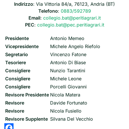
Indirizzo
: Via Vittoria 84/a, 76123, Andria (BT)
Telefono
:
0883/592789
Email
:
collegio.bat@peritiagrari.it
PEC
:
collegio.bat@pec.peritiagrari.it
Presidente
Antonio Memeo
Vicepresidente
Michele Angelo Riefolo
Segretario
Vincenzo Fatone
Tesoriere
Antonio Di Biase
Consigliere
Nunzio Tarantini
Consigliere
Michele Leone
Consigliere
Porcelli Giovanni
Revisore Presidente
Nicola Matera
Revisore
Davide Fortunato
Revisore
Nicola Fusiello
Revisore Supplente
Silvana Del Vecchio