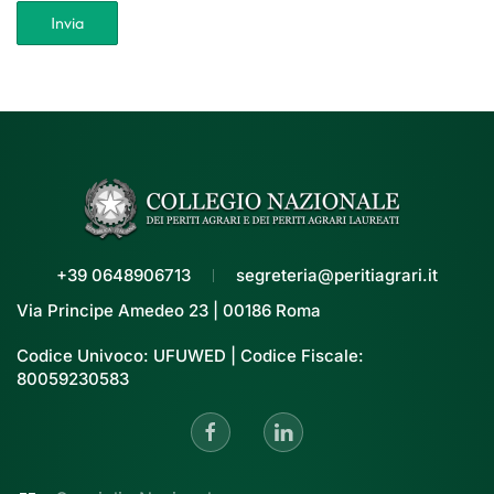
Invia
+39 0648906713
segreteria@peritiagrari.it
Via Principe Amedeo 23 | 00186 Roma
Codice Univoco: UFUWED | Codice Fiscale:
80059230583