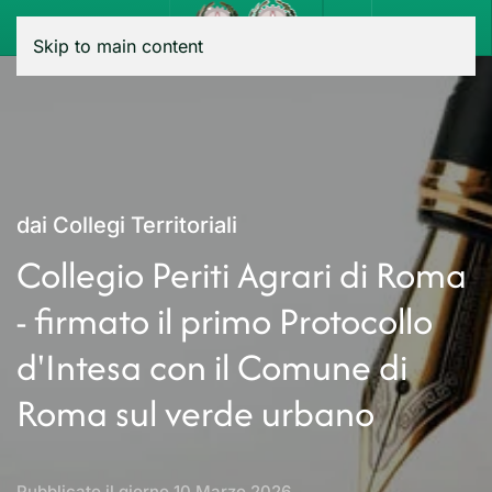
Menu
Skip to main content
dai Collegi Territoriali
Collegio Periti Agrari di Roma
- firmato il primo Protocollo
d'Intesa con il Comune di
Roma sul verde urbano
Pubblicato il giorno
10 Marzo 2026