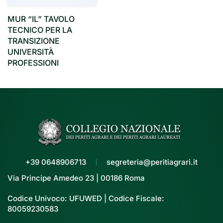
MUR “IL” TAVOLO
TECNICO PER LA
TRANSIZIONE
UNIVERSITÀ
PROFESSIONI
+39 0648906713
segreteria@peritiagrari.it
Via Principe Amedeo 23 | 00186 Roma
Codice Univoco: UFUWED | Codice Fiscale:
80059230583