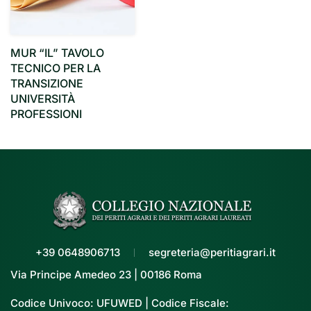
MUR “IL” TAVOLO
TECNICO PER LA
TRANSIZIONE
UNIVERSITÀ
PROFESSIONI
+39 0648906713
segreteria@peritiagrari.it
Via Principe Amedeo 23 | 00186 Roma
Codice Univoco: UFUWED | Codice Fiscale: