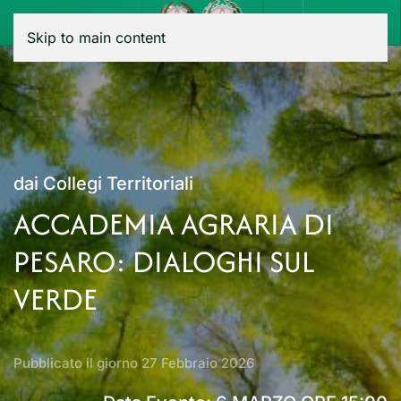
Menu
Skip to main content
dai Collegi Territoriali
ACCADEMIA AGRARIA DI
PESARO: DIALOGHI SUL
VERDE
Pubblicato il giorno
27 Febbraio 2026