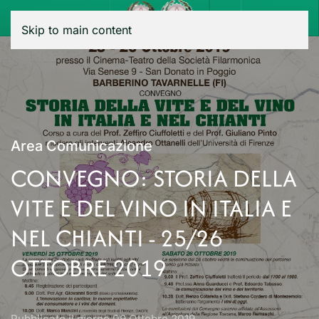
Menu
Skip to main content
Area Comunicazione
CONVEGNO: STORIA DELLA
VITE E DEL VINO IN ITALIA E
NEL CHIANTI - 25/26
OTTOBRE 2019
Pubblicato il giorno
09 Ottobre 2019