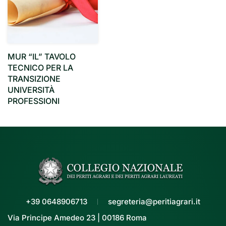
MUR “IL” TAVOLO
TECNICO PER LA
TRANSIZIONE
UNIVERSITÀ
PROFESSIONI
+39 0648906713
segreteria@peritiagrari.it
Via Principe Amedeo 23 | 00186 Roma