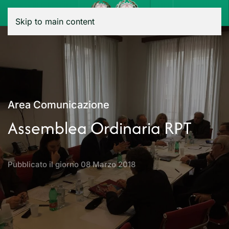
Menu
Skip to main content
Area Comunicazione
Assemblea Ordinaria RPT
Pubblicato il giorno
08 Marzo 2018