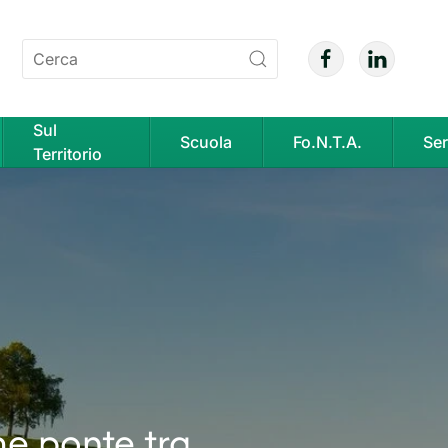
Sul
Scuola
Fo.N.T.A.
Ser
Territorio
me ponte tra