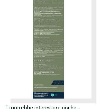
Ingrandisci
Ti potrebbe interessare anche...