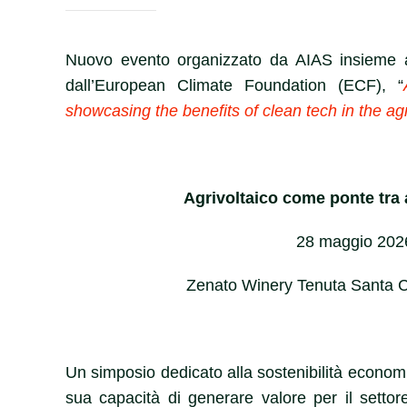
Nuovo evento organizzato da AIAS insieme a
dall’European Climate Foundation (ECF), “
showcasing the benefits of clean tech in the agri
Agrivoltaico come ponte tra a
28 maggio 2026
Zenato Winery Tenuta Santa Cr
Un simposio dedicato alla sostenibilità economic
sua capacità di generare valore per il settore