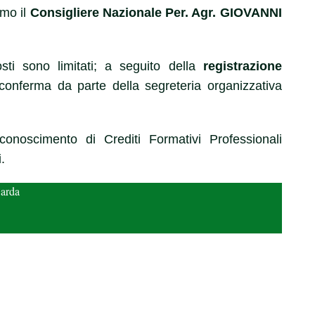
amo il
Consigliere Nazionale Per. Agr. GIOVANNI
osti sono limitati; a seguito della
registrazione
 conferma da parte della segreteria organizzativa
iconoscimento di Crediti Formativi Professionali
.
Garda