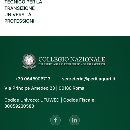
TECNICO PER LA
TRANSIZIONE
UNIVERSITÀ
PROFESSIONI
+39 0648906713
segreteria@peritiagrari.it
Via Principe Amedeo 23 | 00186 Roma
Codice Univoco: UFUWED | Codice Fiscale:
80059230583