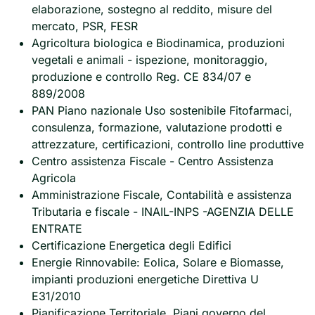
elaborazione, sostegno al reddito, misure del
mercato, PSR, FESR
Agricoltura biologica e Biodinamica, produzioni
vegetali e animali - ispezione, monitoraggio,
produzione e controllo Reg. CE 834/07 e
889/2008
PAN Piano nazionale Uso sostenibile Fitofarmaci,
consulenza, formazione, valutazione prodotti e
attrezzature, certificazioni, controllo line produttive
Centro assistenza Fiscale - Centro Assistenza
Agricola
Amministrazione Fiscale, Contabilità e assistenza
Tributaria e fiscale - INAIL-INPS -AGENZIA DELLE
ENTRATE
Certificazione Energetica degli Edifici
Energie Rinnovabile: Eolica, Solare e Biomasse,
impianti produzioni energetiche Direttiva U
E31/2010
Pianificazione Territoriale, Piani governo del