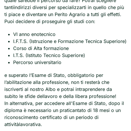
quale sarebbe il percorso da fare? Potrai scegliere
tantiindirizzi diversi per specializzarti in quello che più
ti piace e diventare un Perito Agrario a tutti gli effetti.
Puoi decidere di proseguire gli studi con:
VI anno enotecnico
I.F.T.S. (Istruzione e Formazione Tecnica Superiore)
Corso di Alta formazione
I.T.S. (Istituto Tecnico Superiore)
Percorso universitario
e superato l’Esame di Stato, obbligatorio per
l’abilitazione alla professione, non ti resterà che
iscriverti al nostro Albo e potrai intraprendere da
subito le sfide dellavoro e della libera professione!
In alternativa, per accedere all'Esame di Stato, dopo il
diploma è necessario un praticantato di 18 mesi o un
riconoscimento certificato di un periodo di
attivitàlavorativa.