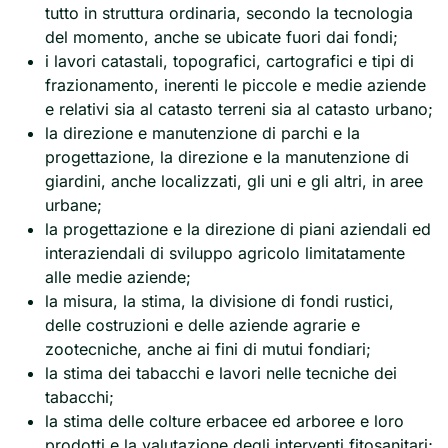
tutto in struttura ordinaria, secondo la tecnologia
del momento, anche se ubicate fuori dai fondi;
i lavori catastali, topografici, cartografici e tipi di
frazionamento, inerenti le piccole e medie aziende
e relativi sia al catasto terreni sia al catasto urbano;
la direzione e manutenzione di parchi e la
progettazione, la direzione e la manutenzione di
giardini, anche localizzati, gli uni e gli altri, in aree
urbane;
la progettazione e la direzione di piani aziendali ed
interaziendali di sviluppo agricolo limitatamente
alle medie aziende;
la misura, la stima, la divisione di fondi rustici,
delle costruzioni e delle aziende agrarie e
zootecniche, anche ai fini di mutui fondiari;
la stima dei tabacchi e lavori nelle tecniche dei
tabacchi;
la stima delle colture erbacee ed arboree e loro
prodotti e la valutazione degli interventi fitosanitari;