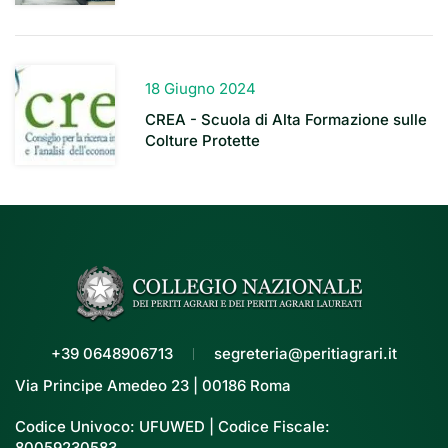
18 Giugno 2024
CREA - Scuola di Alta Formazione sulle
Colture Protette
+39 0648906713
segreteria@peritiagrari.it
Via Principe Amedeo 23 | 00186 Roma
Codice Univoco: UFUWED | Codice Fiscale:
80059230583